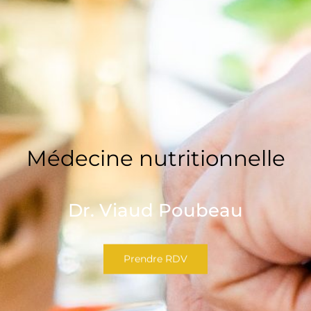
Médecine nutritionnelle
Dr. Viaud Poubeau
Prendre RDV