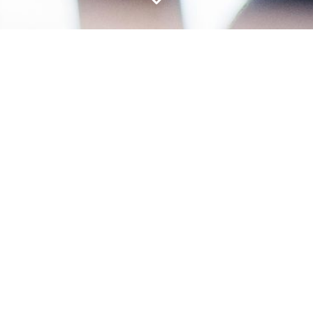
Dr Laetitia Viaud
Poubeau